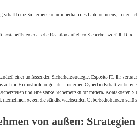
 schafft eine Sicherheitskultur innerhalb des Unternehmens, in der sich
osteneffizienter als die Reaktion auf einen Sicherheitsvorfall. Dur
tandteil einer umfassenden Sicherheitsstrategie. Esposito IT, Ihr vertra
tens auf die Herausforderungen der modernen Cyberlandschaft vorberei
 sicherstellen und eine starke Sicherheitskultur fördern. Kontaktieren
r Unternehmen gegen die ständig wachsenden Cyberbedrohungen schüt
ehmen von außen: Strategien 