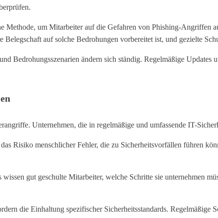
überprüfen.
che Methode, um Mitarbeiter auf die Gefahren von Phishing-Angriffen 
 Belegschaft auf solche Bedrohungen vorbereitet ist, und gezielte Sch
n und Bedrohungsszenarien ändern sich ständig. Regelmäßige Updates u
men
erangriffe. Unternehmen, die in regelmäßige und umfassende IT-Sicherhe
das Risiko menschlicher Fehler, die zu Sicherheitsvorfällen führen kö
lls wissen gut geschulte Mitarbeiter, welche Schritte sie unternehmen
dern die Einhaltung spezifischer Sicherheitsstandards. Regelmäßige Sch