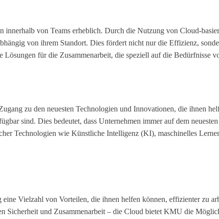
 innerhalb von Teams erheblich. Durch die Nutzung von Cloud-basier
ngig von ihrem Standort. Dies fördert nicht nur die Effizienz, sonde
 Lösungen für die Zusammenarbeit, die speziell auf die Bedürfnisse 
ugang zu den neuesten Technologien und Innovationen, die ihnen helf
fügbar sind. Dies bedeutet, dass Unternehmen immer auf dem neuesten S
licher Technologien wie Künstliche Intelligenz (KI), maschinelles Ler
ine Vielzahl von Vorteilen, die ihnen helfen können, effizienter zu ar
ten Sicherheit und Zusammenarbeit – die Cloud bietet KMU die Möglichkei