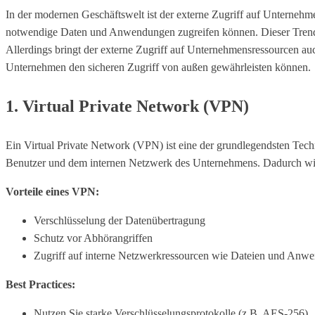
In der modernen Geschäftswelt ist der externe Zugriff auf Unternehme
notwendige Daten und Anwendungen zugreifen können. Dieser Trend
Allerdings bringt der externe Zugriff auf Unternehmensressourcen auc
Unternehmen den sicheren Zugriff von außen gewährleisten können.
1. Virtual Private Network (VPN)
Ein Virtual Private Network (VPN) ist eine der grundlegendsten Tec
Benutzer und dem internen Netzwerk des Unternehmens. Dadurch wird 
Vorteile eines VPN:
Verschlüsselung der Datenübertragung
Schutz vor Abhörangriffen
Zugriff auf interne Netzwerkressourcen wie Dateien und Anw
Best Practices:
Nutzen Sie starke Verschlüsselungsprotokolle (z.B. AES-256).