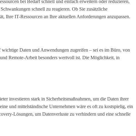
ssourcen bei Bedarf schnell und einfach erweitern oder reduzieren,
 Schwankungen schnell zu reagieren. Ob Sie zusätzliche
tät, Ihre IT-Ressourcen an Ihre aktuellen Anforderungen anzupassen.
auf wichtige Daten und Anwendungen zugreifen – sei es im Büro, von
 und Remote-Arbeit besonders wertvoll ist. Die Möglichkeit, in
ter investieren stark in Sicherheitsmaßnahmen, um die Daten ihrer
ine und mittelständische Unternehmen wäre es oft zu kostspielig, ein
ecovery-Lösungen, um Datenverluste zu verhindern und eine schnelle