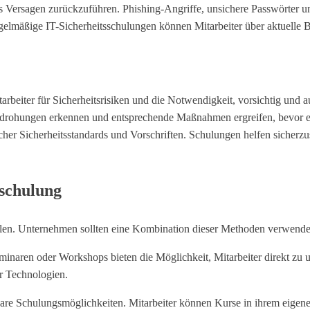
s Versagen zurückzuführen. Phishing-Angriffe, unsichere Passwörter u
regelmäßige IT-Sicherheitsschulungen können Mitarbeiter über aktuelle 
beiter für Sicherheitsrisiken und die Notwendigkeit, vorsichtig und 
edrohungen erkennen und entsprechende Maßnahmen ergreifen, bevor ei
cher Sicherheitsstandards und Vorschriften. Schulungen helfen sicherzu
sschulung
ulen. Unternehmen sollten eine Kombination dieser Methoden verwenden,
inaren oder Workshops bieten die Möglichkeit, Mitarbeiter direkt zu u
er Technologien.
bare Schulungsmöglichkeiten. Mitarbeiter können Kurse in ihrem eigen