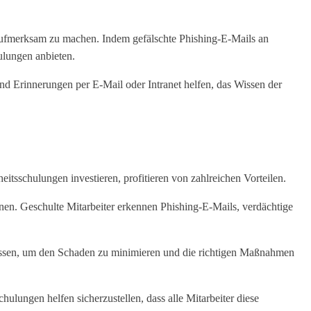
aufmerksam zu machen. Indem gefälschte Phishing-E-Mails an
ulungen anbieten.
nd Erinnerungen per E-Mail oder Intranet helfen, das Wissen der
itsschulungen investieren, profitieren von zahlreichen Vorteilen.
nnen. Geschulte Mitarbeiter erkennen Phishing-E-Mails, verdächtige
 müssen, um den Schaden zu minimieren und die richtigen Maßnahmen
ulungen helfen sicherzustellen, dass alle Mitarbeiter diese