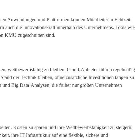
ten Anwendungen und Plattformen können Mitarbeiter in Echtzeit
rn auch die Innovationskraft innerhalb des Unternehmens. Tools wie
von KMU zugeschnitten sind.
en, wettbewerbsfähig zu bleiben. Cloud-Anbieter führen regelmäßig
tand der Technik bleiben, ohne zusätzliche Investitionen tätigen zu
nen und Big Data-Analysen, die früher nur großen Unternehmen
beiten, Kosten zu sparen und ihre Wettbewerbsfähigkeit zu steigern.
t, ihre IT-Infrastruktur auf eine flexible, sichere und