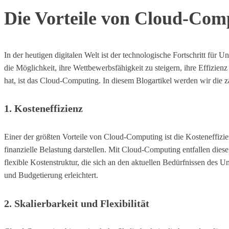
Die Vorteile von Cloud-Com
In der heutigen digitalen Welt ist der technologische Fortschritt f
die Möglichkeit, ihre Wettbewerbsfähigkeit zu steigern, ihre Effizi
hat, ist das Cloud-Computing. In diesem Blogartikel werden wir die 
1.
Kosteneffizienz
Einer der größten Vorteile von Cloud-Computing ist die Kosteneffizi
finanzielle Belastung darstellen. Mit Cloud-Computing entfallen dies
flexible Kostenstruktur, die sich an den aktuellen Bedürfnissen des 
und Budgetierung erleichtert.
2.
Skalierbarkeit und Flexibilität