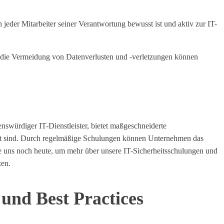
 jeder Mitarbeiter seiner Verantwortung bewusst ist und aktiv zur IT-
ch die Vermeidung von Datenverlusten und -verletzungen können
uenswürdiger IT-Dienstleister, bietet maßgeschneiderte
tet sind. Durch regelmäßige Schulungen können Unternehmen das
 Sie uns noch heute, um mehr über unsere IT-Sicherheitsschulungen und
zen.
und Best Practices