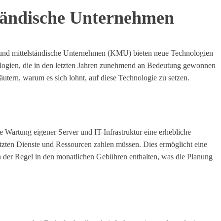
ständische Unternehmen
ine und mittelständische Unternehmen (KMU) bieten neue Technologien
hnologien, die in den letzten Jahren zunehmend an Bedeutung gewonnen
tern, warum es sich lohnt, auf diese Technologie zu setzen.
 Wartung eigener Server und IT-Infrastruktur eine erhebliche
nutzten Dienste und Ressourcen zahlen müssen. Dies ermöglicht eine
in der Regel in den monatlichen Gebühren enthalten, was die Planung