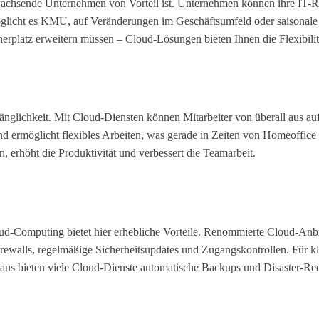
wachsende Unternehmen von Vorteil ist. Unternehmen können ihre IT-Re
möglicht es KMU, auf Veränderungen im Geschäftsumfeld oder saisonale
cherplatz erweitern müssen – Cloud-Lösungen bieten Ihnen die Flexibili
gänglichkeit. Mit Cloud-Diensten können Mitarbeiter von überall aus 
und ermöglicht flexibles Arbeiten, was gerade in Zeiten von Homeoffice
erhöht die Produktivität und verbessert die Teamarbeit.
ud-Computing bietet hier erhebliche Vorteile. Renommierte Cloud-Anbie
walls, regelmäßige Sicherheitsupdates und Zugangskontrollen. Für kle
inaus bieten viele Cloud-Dienste automatische Backups und Disaster-R