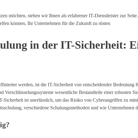
n möchten, stehen wir Ihnen als erfahrener IT-Dienstleister zur Seite
lfen können, Ihr Unternehmen für die Zukunft zu rüsten
ulung in der IT-Sicherheit: E
ffinierter werden, ist die IT-Sicherheit von entscheidender Bedeutun
Verschlüsselungssysteme wesentliche Bestandteile einer robusten Sich
IT-Sicherheit ist unerlässlich, um das Risiko von Cyberangriffen zu mi
rheitsschulung, verschiedene Schulungsmethoden und wie Unternehmen d
ig?