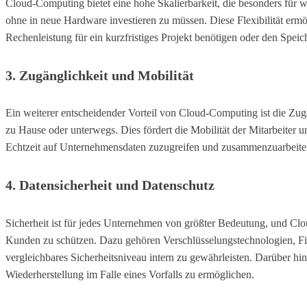
Cloud-Computing bietet eine hohe Skalierbarkeit, die besonders für 
ohne in neue Hardware investieren zu müssen. Diese Flexibilität er
Rechenleistung für ein kurzfristiges Projekt benötigen oder den Spei
3.
Zugänglichkeit und Mobilität
Ein weiterer entscheidender Vorteil von Cloud-Computing ist die Zu
zu Hause oder unterwegs. Dies fördert die Mobilität der Mitarbeiter 
Echtzeit auf Unternehmensdaten zuzugreifen und zusammenzuarbeiten, 
4.
Datensicherheit und Datenschutz
Sicherheit ist für jedes Unternehmen von größter Bedeutung, und Clo
Kunden zu schützen. Dazu gehören Verschlüsselungstechnologien, Fire
vergleichbares Sicherheitsniveau intern zu gewährleisten. Darüber h
Wiederherstellung im Falle eines Vorfalls zu ermöglichen.