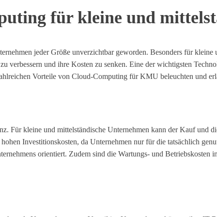
puting für kleine und mittel
ür Unternehmen jeder Größe unverzichtbar geworden. Besonders für kle
enz zu verbessern und ihre Kosten zu senken. Eine der wichtigsten Tec
zahlreichen Vorteile von Cloud-Computing für KMU beleuchten und erläu
enz. Für kleine und mittelständische Unternehmen kann der Kauf und die
e hohen Investitionskosten, da Unternehmen nur für die tatsächlich ge
Unternehmens orientiert. Zudem sind die Wartungs- und Betriebskosten 