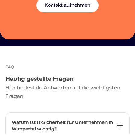
Kontakt aufnehmen
FAQ
Häufig gestellte Fragen
Hier findest du Antworten auf die wichtigsten
Fragen.
Warum ist IT-Sicherheit für Unternehmen in
Wuppertal wichtig?