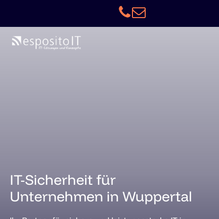
IT-Sicherheit für
Unternehmen in Wuppertal