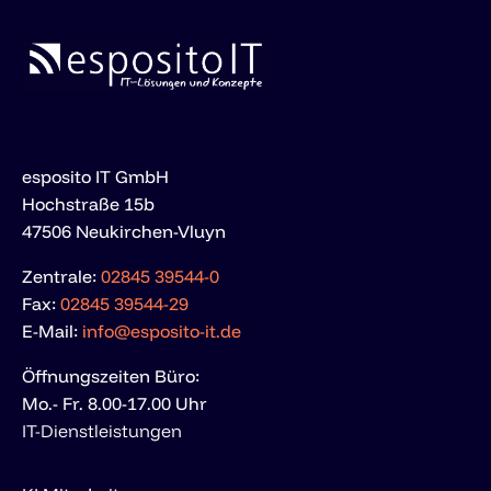
konformer Prozesse.
esposito IT GmbH
Hochstraße 15b
47506 Neukirchen-Vluyn
Zentrale:
02845 39544-0
Fax:
02845 39544-29
E-Mail:
info@esposito-it.de
Öffnungszeiten Büro:
Mo.- Fr. 8.00-17.00 Uhr
IT-Dienstleistungen