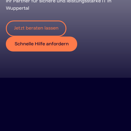
Ihr Partner für sichere und leistungsstarke IT in
Wuppertal
Jetzt beraten lassen
Schnelle Hilfe anfordern