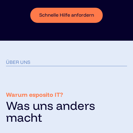
Schnelle Hilfe anfordern
ÜBER UNS
Warum esposito IT?
Was uns anders
macht