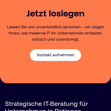
Jetzt loslegen
Lassen Sie uns unverbindlich sprechen – wir zeigen
Ihnen, wie moderne IT Ihr Unternehmen entlastet,
schützt und voranbringt.
Kontakt aufnehmen
Strategische IT-Beratung für
Unternehmen in Ratingen