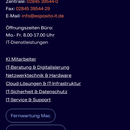
Zentrale:
02845 39544-0
Fax:
02845 39544-29
E-Mail:
info@esposito-it.de
Öffnungszeiten Büro:
Mo.- Fr. 8.00-17.00 Uhr
IT-Dienstleistungen
KI Mitarbeiter
IT-Beratung & Digitalisierung
Netzwerktechnik & Hardware
Cloud-Lösungen & IT-Infrastruktur
IT-Sicherheit & Datenschutz
IT-Service & Support
Fernwartung Mac